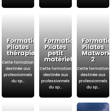
Formation
Formation
Formati
Pilates
Pilates
Pilates
thérapie
petit
Matwork
matériel
2
Cette formation
destinée aux
Cette formation
Cette formation
professionnels
destinée aux
destinée aux
du sp...
professionnels
professionnels
du sp...
du sp...