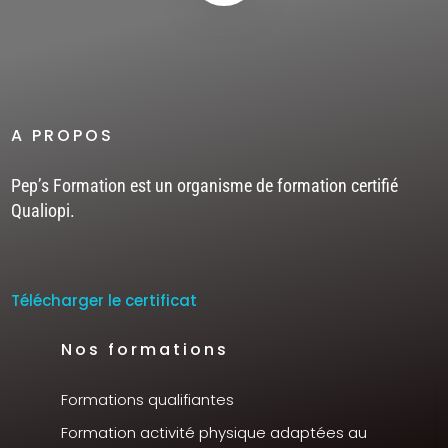
A PROPOS
Pep’s Formation est un organisme de formation certifié
Qualiopi.
Télécharger le certificat
Nos formations
Formations qualifiantes
Formation activité physique adaptées au