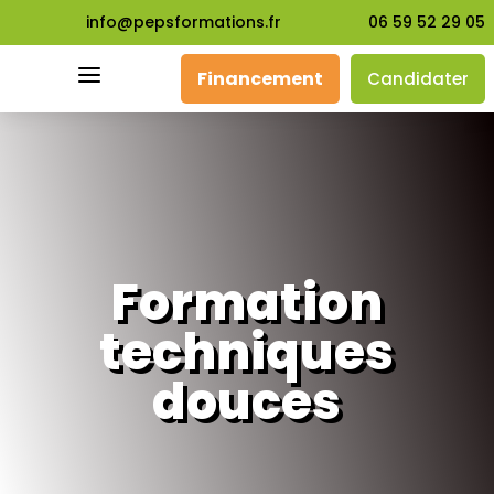
info@pepsformations.fr
06 59 52 29 05
a
Financement
Candidater
Formation
techniques
douces