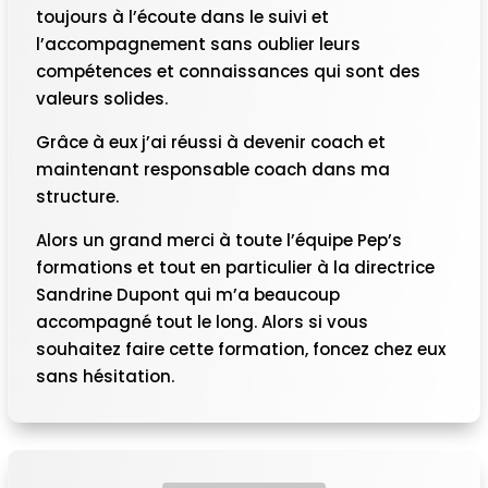
toujours à l’écoute dans le suivi et
l’accompagnement sans oublier leurs
compétences et connaissances qui sont des
valeurs solides.
Grâce à eux j’ai réussi à devenir coach et
maintenant responsable coach dans ma
structure.
Alors un grand merci à toute l’équipe Pep’s
formations et tout en particulier à la directrice
Sandrine Dupont qui m’a beaucoup
accompagné tout le long. Alors si vous
souhaitez faire cette formation, foncez chez eux
sans hésitation.