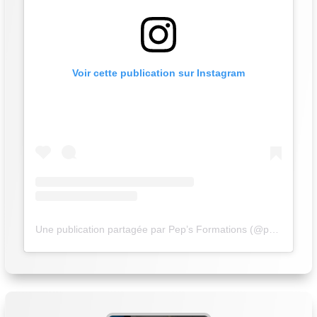
Voir cette publication sur Instagram
Une publication partagée par Pep’s Formations (@peps_formations)