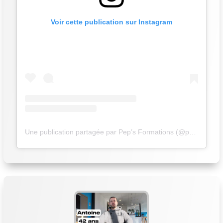
Voir cette publication sur Instagram
Une publication partagée par Pep’s Formations (@peps_formations)