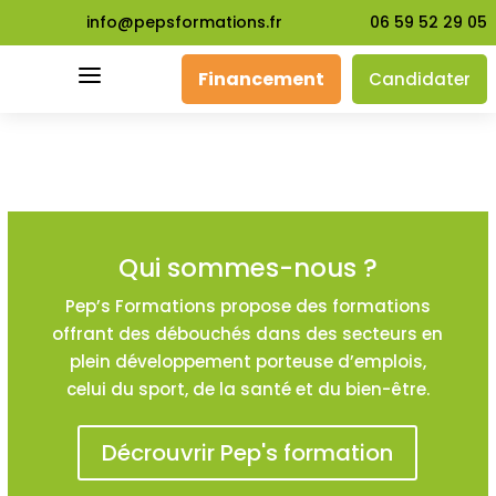
info@pepsformations.fr
06 59 52 29 05
a
Financement
Candidater
Qui sommes-nous ?
Pep’s Formations propose des formations
offrant des débouchés dans des secteurs en
plein développement porteuse d’emplois,
celui du sport, de la santé et du bien-être.
Décrouvrir Pep's formation