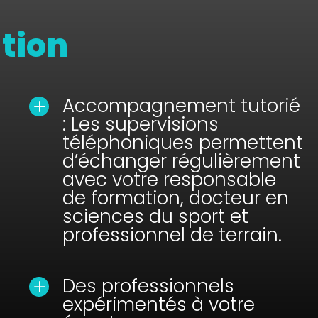
ation
Accompagnement tutorié
L
: Les supervisions
téléphoniques permettent
d’échanger régulièrement
avec votre responsable
de formation, docteur en
sciences du sport et
professionnel de terrain.
Des professionnels
L
expérimentés à votre