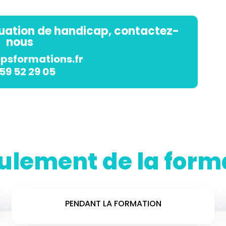
tuation de handicap, contactez-
nous
psformations.fr
59 52 29 05
ulement de la form
PENDANT LA FORMATION