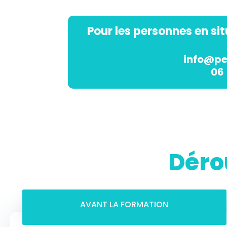
Pour les personnes en si
info@pe
06 
Déro
AVANT LA FORMATION