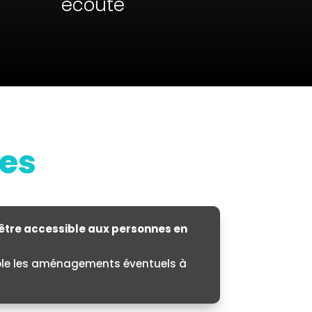
écoute
ues
être accessible aux personnes en
ble les aménagements éventuels à