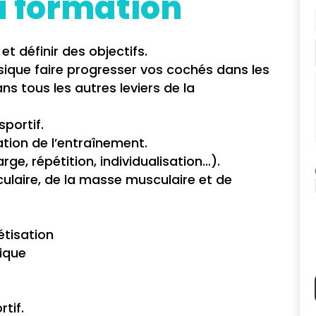
a formation
et définir des objectifs.
sique faire progresser vos cochés dans les
s tous les autres leviers de la
portif.
ation de l’entraînement.
ge, répétition, individualisation…).
laire, de la masse musculaire et de
étisation
sique
tif.