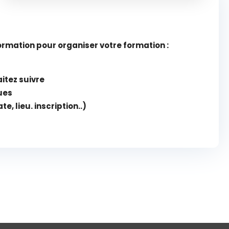
rmation pour organiser votre formation :
itez suivre
ues
e, lieu. inscription..)