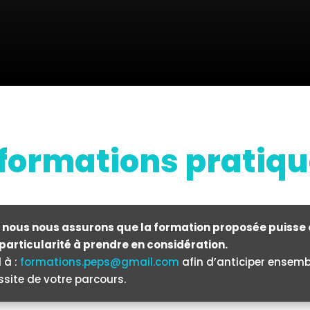
formations pratiq
 nous nous assurons que la formation proposée puisse 
particularité à prendre en considération.
 à :
formations.peps@gmail.com
afin d’anticiper ensem
ssite de votre parcours.