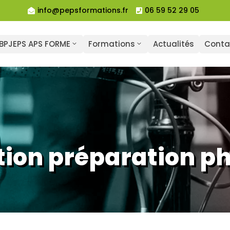
info@pepsformations.fr
06 59 52 29 05


BPJEPS APS FORME
Formations
Actualités
Conta
ion préparation p