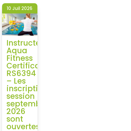
10 Juil 2026
Instructeur
Aqua
Fitness
Certification
RS6394
– Les
inscriptions
session
septembre
2026
sont
ouvertes