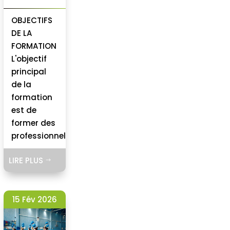
OBJECTIFS
DE LA
FORMATION
L'objectif
principal
de la
formation
est de
former des
professionnels...
LIRE PLUS
$
15 Fév 2026