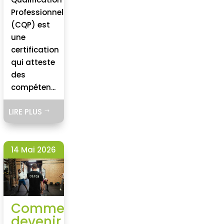
Professionnelle
(CQP) est
une
certification
qui atteste
des
compéten...
LIRE PLUS
$
14 Mai 2026
Comment
devenir