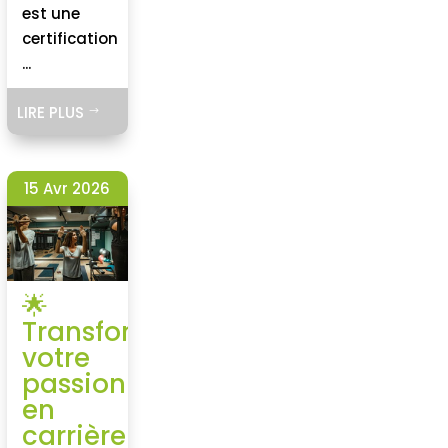
est une
certification
...
LIRE PLUS
$
15 Avr 2026
🌟
Transformez
votre
passion
en
carrière