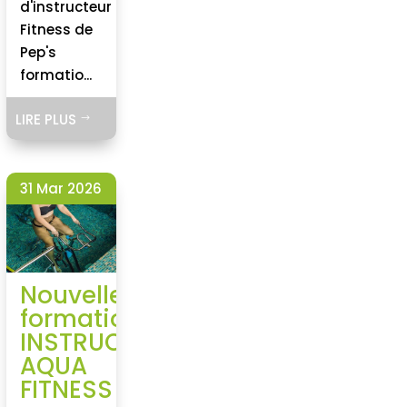
d'instructeur
Fitness de
Pep's
formatio...
LIRE PLUS
$
31 Mar 2026
Nouvelle
formation
INSTRUCTEUR
AQUA
FITNESS