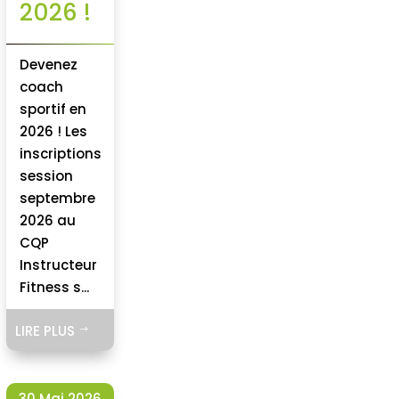
2026 !
Devenez
coach
sportif en
2026 ! Les
inscriptions
session
septembre
2026 au
CQP
Instructeur
Fitness s...
LIRE PLUS
$
30 Mai 2026