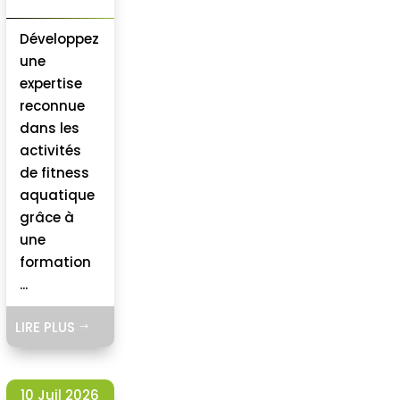
Développez
une
expertise
reconnue
dans les
activités
de fitness
aquatique
grâce à
une
formation
...
LIRE PLUS
$
10 Juil 2026