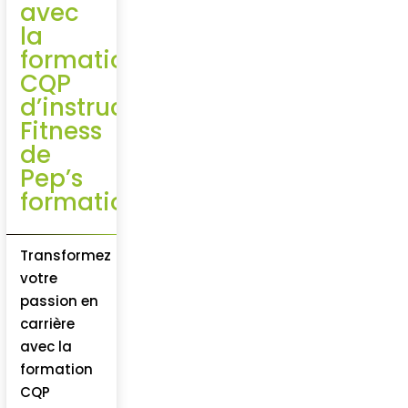
avec
la
formation
CQP
d’instructeur
Fitness
de
Pep’s
formation
Transformez
votre
passion en
carrière
avec la
formation
CQP