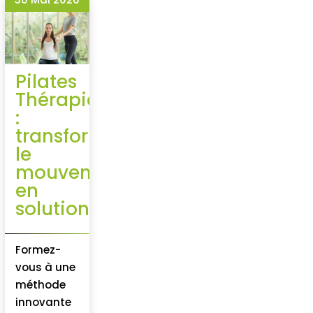
Pilates
Thérapie
:
transformez
le
mouvement
en
solution
Formez-
vous à une
méthode
innovante