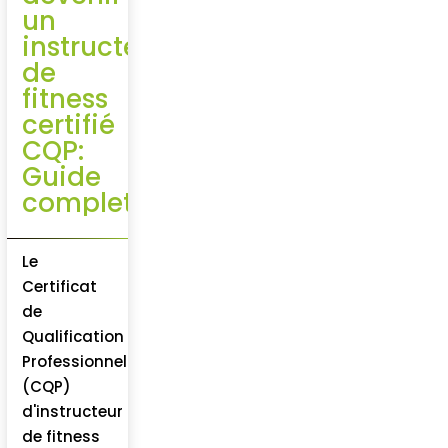
un
instructeur
de
fitness
certifié
CQP:
Guide
complet
Le
Certificat
de
Qualification
Professionnelle
(CQP)
d'instructeur
de fitness