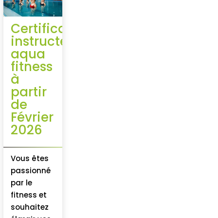
Certificat
instructeur
aqua
fitness
à
partir
de
Février
2026
Vous êtes
passionné
par le
fitness et
souhaitez