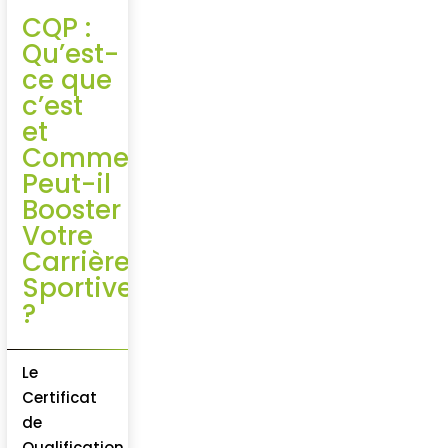
CQP :
Qu’est-
ce que
c’est
et
Comment
Peut-il
Booster
Votre
Carrière
Sportive
?
Le
Certificat
de
Qualification