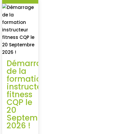
Démarrage
de la
formation
instructeur
fitness
CQP le
20
Septembre
2026 !